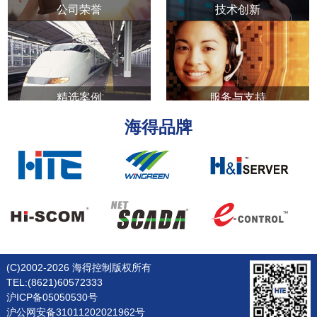
公司荣誉
技术创新
精选案例
服务与支持
海得品牌
(C)2002-2026 海得控制版权所有
TEL:(8621)60572333
沪ICP备05050530号
沪公网安备31011202021962号