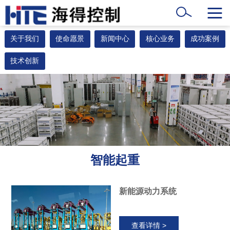
关于我们
使命愿景
新闻中心
核心业务
成功案例
技术创新
智能起重
新能源动力系统
查看详情 >