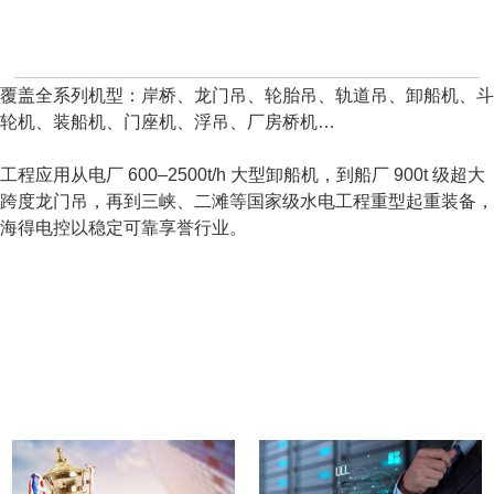
覆盖全系列机型：岸桥、龙门吊、轮胎吊、轨道吊、卸船机、斗
轮机、装船机、门座机、浮吊、厂房桥机…
工程应用从电厂 600–2500t/h 大型卸船机，到船厂 900t 级超大
跨度龙门吊，再到三峡、二滩等国家级水电工程重型起重装备，
海得电控以稳定可靠享誉行业。