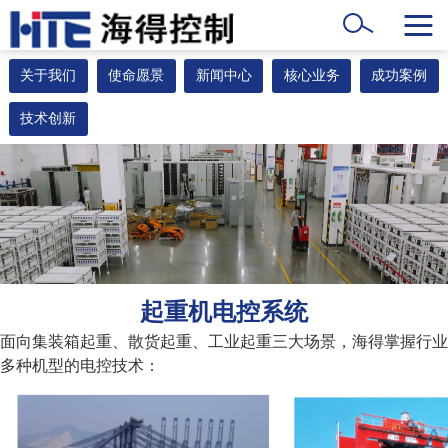
关于我们
使命愿景
新闻中心
核心业务
成功案例
技术创新
起重机电控系统
面向集装箱起重、散货起重、工业起重三大场景，海得掌握行业
多种机型的电控技术：