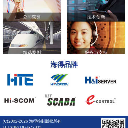
公司荣誉
技术创新
精选案例
服务与支持
海得品牌
(C)2002-2026 海得控制版权所有
TEL:(8621)60572333