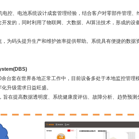
港机电控、电池系统设计成套管理经验，结合客户对零部件管理、
念
开发的，同时利用了物联网、大数据、AI算法技术，形成的设备
统，为码头提升生产和维护效率提供帮助。系统具有便捷的数据
stem(DBS)
300余台套在世界各地正常工作中，目前设备多处于本地监控管
字化升级需求日益旺盛。
tem(DBS)软件，旨在提高数据透明度、系统健康度评估、故障分析