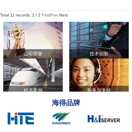
Total
11
records,
2
/ 2
First
Prev.
Next
公司荣誉
技术创新
精选案例
服务与支持
海得品牌