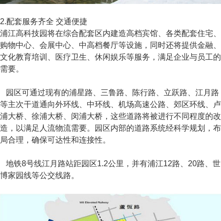
2.配套服务齐全 交通便捷
浦江高科技园将在综合配套区内建造高档宾馆、各类配套住宅、
购物中心、会展中心、中高档餐厅等设施，同时还将提供金融、
文化教育培训、医疗卫生、休闲娱乐等服务，满足企业与员工的
需要。
园区可通过现有的浦星路、三鲁路、陈行路、立跃路、江月路
等主次干道通向外环线、中环线、机场高速公路、郊区环线、卢
浦大桥、徐浦大桥、闵浦大桥，这些道路将被进行不同程度的改
造，以满足人流物流需要。园区内部的道路系统经科学规划，布
局合理，确保可达性和连接性。
地铁8号线江月路站距园区1.2公里，并有浦江12路、20路、世
博家园线等公交线路。