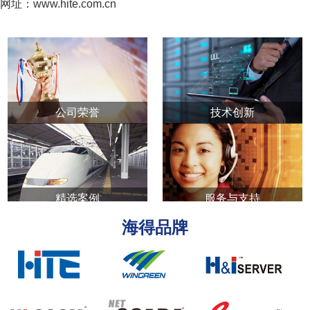
网址：www.hite.com.cn
公司荣誉
技术创新
精选案例
服务与支持
海得品牌