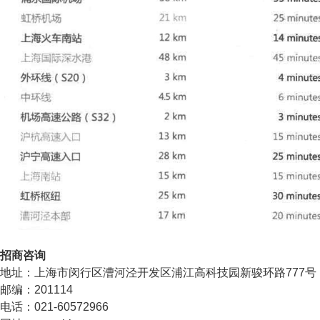
招商咨询
地址：上海市闵行区漕河泾开发区浦江高科技园新骏环路777号
邮编：201114
电话：021-60572966