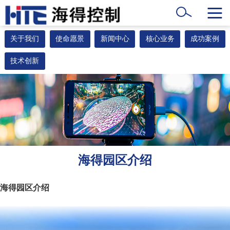
关于我们
使命愿景
新闻中心
核心业务
成功案例
技术创新
海得园区介绍
海得园区介绍