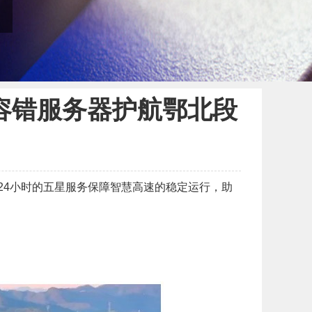
r 容错服务器护航鄂北段
7*24小时的五星服务保障智慧高速的稳定运行，助