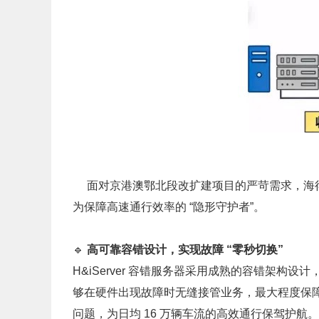
面对京港澳鄂北段改扩建项目的严苛需求，海得
为保障高速通行效率的 “隐形守护者”。
🔹
高可靠容错设计，实现故障 “零秒切换”
H&iServer 容错服务器采用成熟的容错架构
够在硬件出现故障时无缝接管业务，最大程度保
问题，为日均 16 万辆车流的高效通行保驾护航。