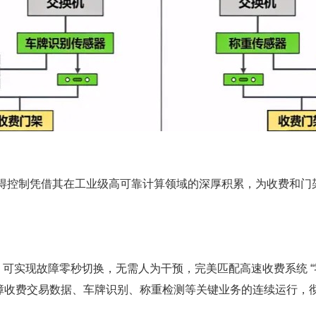
控制凭借其在工业级高可靠计算领域的深厚积累，为
收费和门
设计，可实现故障零秒切换，无需人为干预，完美匹配高速收费系统 
障收费交易数据、车牌识别、称重检测等关键业务的连续运行，