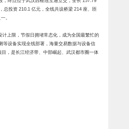
点位于武汉西枢纽互通立交，全长 157.79
资 210.1 亿元，全线共设桥梁 214 座、匝
之一。
车道设计上限，节假日拥堵常态化，成为全国最繁忙的
检测等设备实现全线部署，海量交易数据与设备信
项目，是长江经济带、中部崛起、武汉都市圈一体