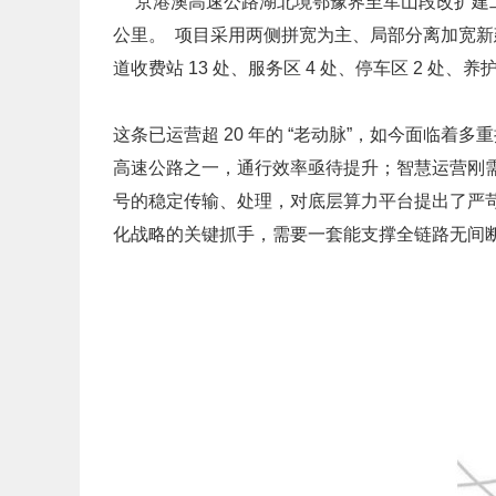
京港澳高速公路湖北境鄂豫界至军山段改扩建工程
公里。 项目采用两侧拼宽为主、局部分离加宽新建的方
道收费站 13 处、服务区 4 处、停车区 2 处
这条已运营超 20 年的 “老动脉”，如今面临
高速公路之一，通行效率亟待提升；
智慧运营刚
号的稳定传输、处理，对底层算力平台提出了严
化战略的关键抓手，需要一套能支撑全链路无间