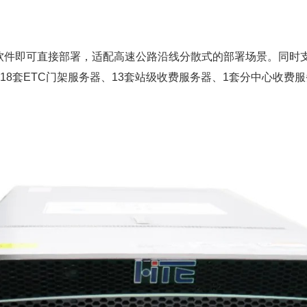
件即可直接部署，适配高速公路沿线分散式的部署场景。同时支持
18套ETC门架服务器、13套站级收费服务器、1套分中心收费