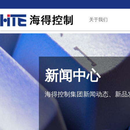
关于我们
新闻中心
海得控制集团新闻动态、新品