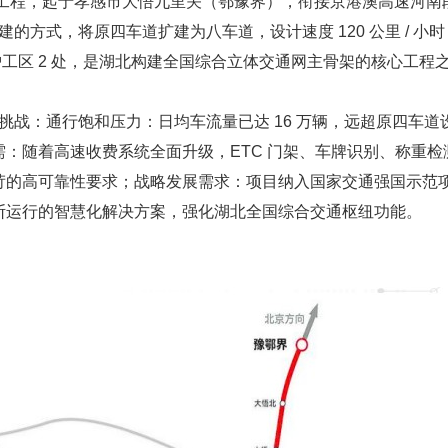
，起于孝感市大悟九里关（鄂豫界），衔接京港澳高速河南段，终
式，将原四车道扩建为八车道，设计速度 120 公里 / 小时，总投
、养护工区 2 处，是湖北构建全国综合立体交通网主骨架的核心工程
着多重挑战：通行饱和压力：日均车流量已达 16 万辆，远超原四
需：随着高速收费系统全面升级，ETC 门架、车牌识别、称重
苛的高可靠性要求；
战略发展需求：项目纳入国家交通强国示范
断运行的智慧化解决方案，强化湖北全国综合交通枢纽功能。