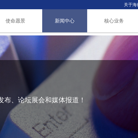
关于海
使命愿景
新闻中心
核心业务
发布、论坛展会和媒体报道！