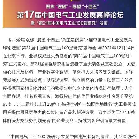
以 “聚焦'双碳'·展望'十四五'”为主题的第17届中国电气工业发展高
峰论坛暨“第21届中国电气工业100强研究”发布会
与2021
年12月14日
在北京举行。
业界权威且久负盛名的“第21届中国电气工业100强研
究”正式发布。第21届百强研究报告囊括了重大装备及基础设施、关键
核心技术及材料、产业数字化转型、复合型人才培养等关键点。
以转
变发展方式为出发点，以客观调查、独立研究的力量，以第三方的角
度根据国家相关统计部门的数据对电气企业整体情况进行梳理，
力争
全面客观、排名客观真实。
海得控制凭借优异业绩综合排名跃升至第
53名，比上届排名上升23位！海得控制将一如既往地践行“为工业领域
用户提供最具竞争力的智能制造产品和解决方案，致力成为工业4.0整
体解决方案服务的领先者”的企业使命，持续为客户创造最大价值！
“中国电气工业 100 强研究”立足中国电气装备制造业，以 100 强企