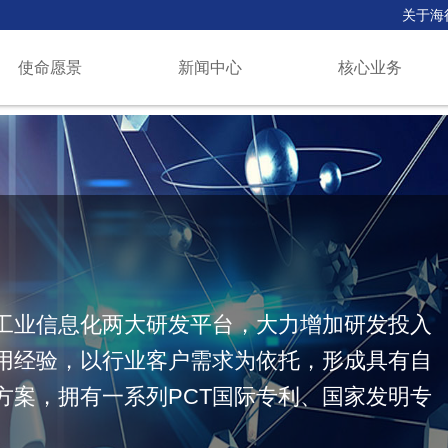
关于海
使命愿景
新闻中心
核心业务
工业信息化两大研发平台，大力增加研发投入
用经验，以行业客户需求为依托，形成具有自
方案，拥有一系列PCT国际专利、国家发明专