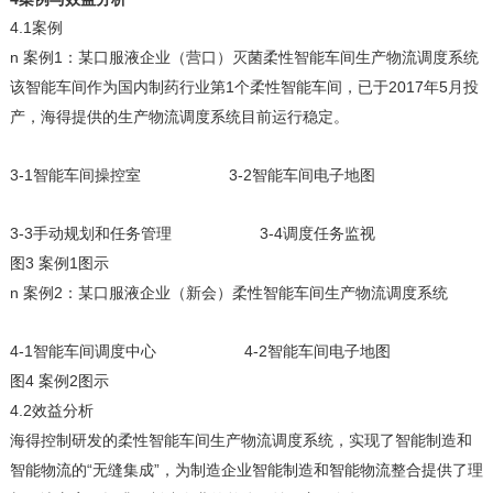
4.1
案例
n
1：某口服液企业（营口）灭菌柔性智能车间生产物流调度系统
案例
1个柔性智能车间，已于2017年5月投
该智能车间作为国内制药行业第
产，海得提供的
生产物流调度系统
目前运行稳定
。
3-1
3-2
智能车间操控室
智能车间电子地图
3-3
3-4
手动规划和任务管理
调度任务监视
3
1图示
图
案例
n
2：某口服液企业（新会）柔性智能车间生产物流调度系统
案例
4-1
4-2
智能车间调度中心
智能车间电子地图
4
2图示
图
案例
4.2
效益分析
海得控制研发的柔性智能车间生产物流调度系统，实现了智能制造和
“无缝集成”，为制造企业智能制造和智能物流整合提供了理
智能物流的