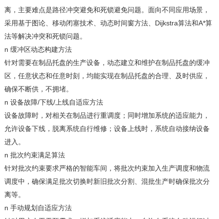
离，主要难点是路径冲突避免和死锁避免问题。面向不同应用场景，
Dijkstra
A*
采用基于图论、移动闭塞技术、动态时间窗方法、
算法和
算
法等解决冲突和死锁问题。
n
缓冲区动态构建方法
针对需要在制品托盘的生产设备，动态建立和维护在制品托盘的缓冲
区，任意状态和任意时刻，均能实现在制品托盘的合理、及时供应，
确保不断供，不拥堵。
n
/下线/上线自适应
设备故障
方法
设备故障时，对相关在制品进行重调度；同时增加系统的适应能力，
允许设备下线，脱离系统自行维修；设备上线时，系统自动接纳设备
进入。
n
批次约束满足算法
针对批次约束要求严格的智能车间，将批次约束加入生产调度和物流
调度中，确保满足批次切换时新旧批次分割、混批生产时确保批次分
离等。
n
手动规划自适应
方法