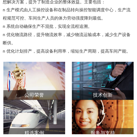
想解决方案，提升了制造企业的整体效益。主要包括：
n
生产模式由人工操控设备和在制品转向操控智能调度中心，生产流
程规范可控、车间生产人员的体力劳动强度降到最低。
n
系统自动确保生产不混批，实现全流程追溯。
n
优化物流路径，提升物流效率，减少物流运输成本，减少生产设备
断供。
n
优化计划排产，提高设备利用率，缩短生产周期，提高车间产能。
公司荣誉
技术创新
精选案例
服务与支持