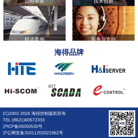
公司荣誉
技术创新
精选案例
服务与支持
海得品牌
(C)2002-2026 海得控制版权所有
TEL:(8621)60572333
沪ICP备05050530号
沪公网安备31011202021962号