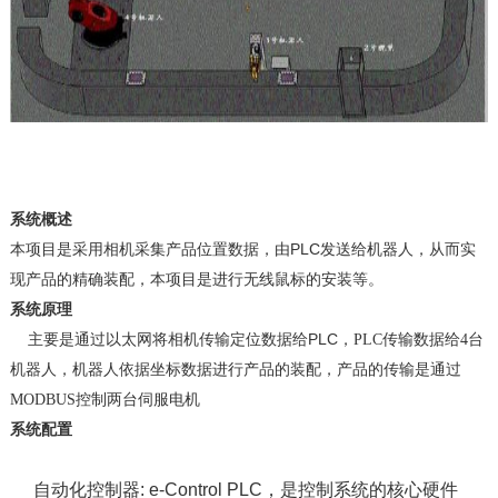
系统概述
PLC
本项目是采用相机采集产品位置数据，由
发送给机器人，从而实
现产品的精确装配，本项目是进行无线鼠标的安装等。
系统原理
PLC
主要是通过以太网将相机传输定位数据给
，
PLC
传输数据给
4
台
机器人，机器人依据坐标数据进行产品的装配，产品的传输是通过
MODBUS
控制两台伺服电机
系统配置
自动化控制器
: e-Control PLC，是控制系统的核心硬件