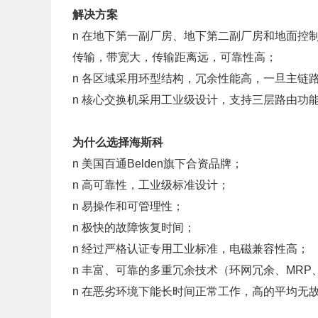
解决方案
n 在地下第一副厂房、地下第二副厂房和地面
传输，带宽大，传输距离远，可靠性高；
n
各区域采用环型结构，冗余性能高，一旦主链
n 核心交换机采用工业级设计，支持三层路由功
为什么选择海斯科
n
美国百通
Belden旗下合资品牌；
n 高可靠性，工业级标准设计；
n 易操作和可管理性；
n 极快的故障恢复时间；
n 经过严格认证专用工业标准，电磁兼容性高；
n 丰富、可靠的多重冗余技术（
环网冗余、
MRP
n 在恶劣环境下能长时间正常工作，高的平均无