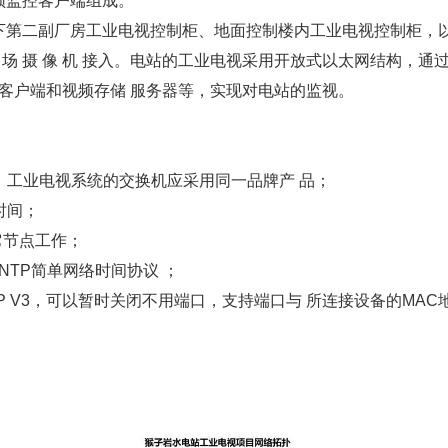
频监控客户端组成。
下第二副厂房工业电视控制柜、地面控制楼内工业电视控制柜，以
 现 场 摄 像 机 接入。电站的工业电视采用开放式以太网结构，
控客户端和视频存储 服务器等，实现对电站的监视。
，工业电视系统的交换机应采用同一品牌产
品；
时间；
它节点工作；
SNTP简单网络时间协议 ；
MP V3，可以暂时关闭不用端口，支持端口与 所连接设备的MA