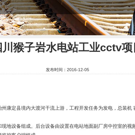
四川猴子岩水电站工业cctv项
发布时间：2016-12-05
治州康定县境内大渡河干流上游，工程开发任务为发电，总装机
和现地设备组成。后台设备由设置在电站地面副厂房中控室的视