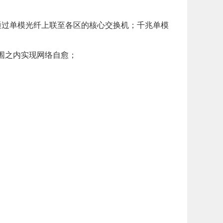
通过单模光纤上联至各区的核心交换机；千兆单模
范围之内实现网络自愈；