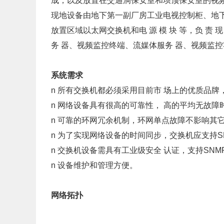
成，以及放置在交通洞保安室和坝顶保安室的视
现地设备由地下第一副厂房工业电视控制柜、地
放置区域以太网交换机和电 源 模 块 等，负 责
务 器、视频监控终端、流媒体服务 器、视频监
系统需求
n
所有交换机都必须采用目前市
场上的优质品牌
n
网络设备具有很高的可靠性，
高的平均无故障
n 可靠的环网冗余机制，环网单点故障不影响其
n
为了实现网络设备的时间同步，交换机应支持
n
交换机设备需具有工业级安全
认证，支持
SN
n 设备维护和管理方便。
网络拓扑