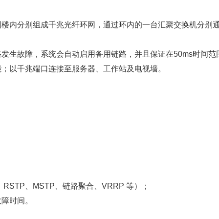
控制楼内分别组成千兆光纤环网，通过环内的一台汇聚交换机分别
路发生故障，系统会自动启用备用链路，并且保证在
50ms时间
能；以千兆端口连接至服务器、工作站及电视墙。
、RSTP、MSTP、链路聚合、VRRP 等）；
故障时间。