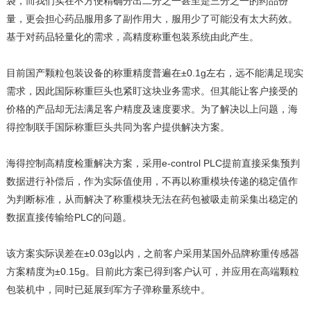
袋，而我们实在不方便精确分出二分之一甚至是三分之一的药品份
量，更会担心药品服用多了副作用大，服用少了可能没有太大药效。
基于对药品轻量化的需求，高精度称重包装系统由此产生。
目前国产颗粒包装设备的称重精度普遍在±0.1g左右，远不能满足现实
需求，因此国际称重巨头也紧盯这块业务需求。但其能让客户接受的
价格的产品却无法满足客户精度及速度要求。为了解决以上问题，海
得控制联手国际称重巨头共同为客户提供解决方案。
海得控制高精度检重解决方案，采用e-control PLC提前直接采集预判
数据进行补偿后，作为实际值使用，不再以称重模块传递的稳定值作
为判断标准，从而解决了称重模块无法在药包被吸走前采集出稳定的
数据直接传输给PLC的问题。
该方案实际误差在±0.03g以内，之前客户采用某国外品牌称重传感器
方案精度为±0.15g。目前此方案已得到客户认可，并应用在高端颗粒
包装机中，同时已延展到军方子弹称量系统中。