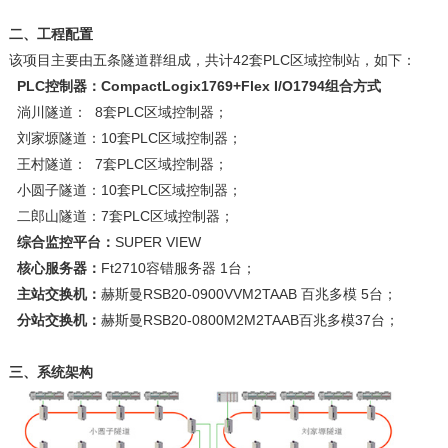
二、工程配置
该项目主要由五条隧道群组成，共计42套PLC区域控制站，如下：
PLC
控制器：
CompactLogix1769+Flex I/O1794
组合方式
淌川隧道： 8套PLC区域控制器；
刘家塬隧道：10套PLC区域控制器；
王村隧道： 7套PLC区域控制器；
小圆子隧道：10套PLC区域控制器；
二郎山隧道：7套PLC区域控制器；
综合监控平台：
SUPER VIEW
核心服务器：
Ft2710容错服务器 1台；
主站交换机：
赫斯曼RSB20-0900VVM2TAAB 百兆多模 5台；
分站交换机：
赫斯曼RSB20-0800M2M2TAAB百兆多模37台；
三、系统架构