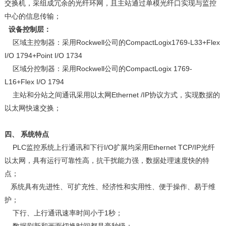
交换机，采组成冗余的光纤环网，且主站通过单模光纤口实现与监控
中心的信息传输；
设备控制层：
区域主控制器：采用Rockwell公司的CompactLogix1769-L33+Flex
I/O 1794+Point I/O 1734
区域分控制器：采用Rockwell公司的CompactLogix 1769-
L16+Flex I/O 1794
主站和分站之间通讯采用以太网Ethernet /IP协议方式，实现数据的
以太网快速交换；
四、
系统特点
PLC监控系统上行通讯和下行I/O扩展均采用Ethernet TCP/IP光纤
以太网，具有运行可靠性高，抗干扰能力强，数据处理速度快的特
点；
系统具有先进性、可扩充性、经济性和实用性、便于操作、易于维
护；
下行、上行通讯速率时间小于1秒；
数据刷新和画面切换时间都是毫秒级；