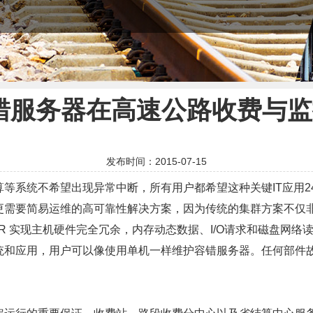
er 容错服务器在高速公路收费
发布时间：2015-07-15
等系统不希望出现异常中断，所有用户都希望这种关键IT应用2
更需要简易运维的高可靠性解决方案，因为传统的集群方案不仅
VER 实现主机硬件完全冗余，内存动态数据、I/O请求和磁盘网
统和应用，用户可以像使用单机一样维护容错服务器。任何部件