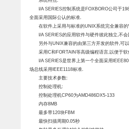
系统特点:
I/A SERIES控制系统是FOXBORO公司于1
全面采用国际公认的标准.
在软件上采用与标准的UNIX系统完全兼容的VEN
I/A SERIES的应用软件与硬件彼此独立,不
另外与UNIX兼容的由第三方开发的软件,可以不作
采用C和FORTAIN等高级编程语言,以便于软
I/A SERIES是世界上第一个全面采用IEEE8
场总线采用IEEE1118标准.
主要技术参数:
控制处理机:
控制处理机CP60为AMD486DX5-133
内存8MB
最多带120块FBM
最快扫描周期0.05秒