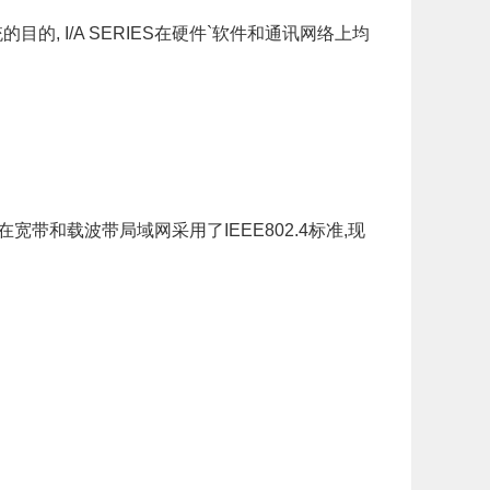
的, I/A SERIES在硬件`软件和通讯网络上均
在宽带和载波带局域网采用了IEEE802.4标准,现