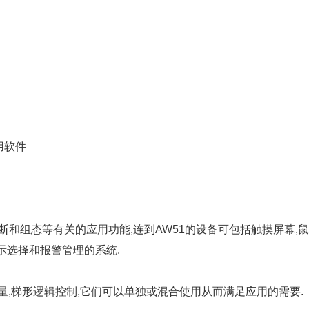
用软件
断和组态等有关的应用功能,连到AW51的设备可包括触摸屏幕,
示选择和报警管理的系统.
序量,梯形逻辑控制,它们可以单独或混合使用从而满足应用的需要.