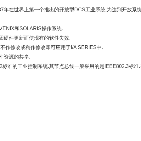
987年在世界上第一个推出的开放型DCS工业系统,为达到开放系统的目
IX和SOLARIS操作系统.
会因硬件更新而使现有的软件失效.
修改或稍作修改即可应用于I/A SERIES中.
件资源的共享.
02标准的工业控制系统.其节点总线一般采用的是IEEE802.3标准.