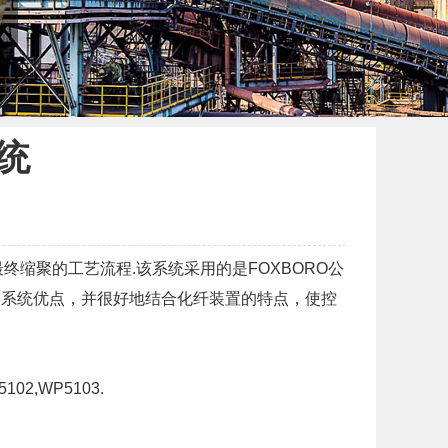
统
缩聚的工艺流程.该系统采用的是FOXBORO公
用DCS系统优点，并很好地结合化纤装置的特点，使控
,WP5103.