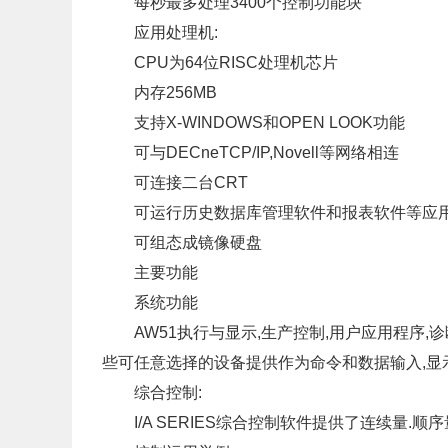
每秒最多处理3400个控制功能块
应用处理机:
CPU为64位RISC处理机芯片
内存256MB
支持X-WINDOWS和OPEN LOOK功能
可与DECneTCP/IP,Novell等网络相连
可连接二台CRT
可运行历史数据库管理软件和报表软件等应
可组态成镜像硬盘
主要功能
系统功能
AW51执行与显示,生产控制,用户应用程序,诊
些可任意选择的设备提供作为命令和数据输入,显
综合控制:
I/A SERIES综合控制软件提供了连续量.顺