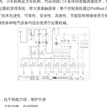
、小车机构及大车机构，均采用西门子多传动变频调速技术，带
重机管理系统，带大屏幕触摸屏；整个控制系统通过Profibus
术先进性、可靠性、安全性、高效性、节能型和维修使用方便
择的各种电气设备均适合使用于起重机械。
，抗干扰能力强，维护方便
，力矩均衡，自动弱磁