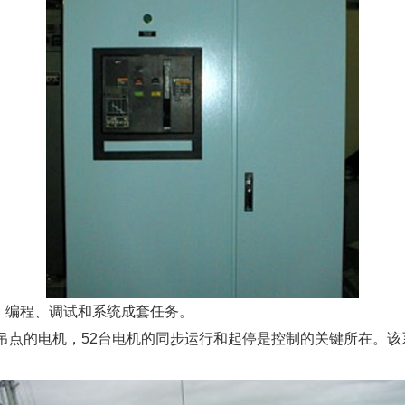
编程、调试和系统成套任务。
吊点的电机，52台电机的同步运行和起停是控制的关键所在。该