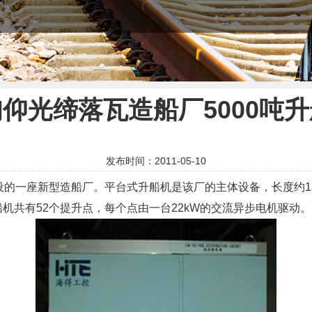
仰光缔落瓦造船厂5000吨
发布时间：2011-05-10
一座新型造船厂。平台式升船机是该厂的主体设备，长度约130
升船机共有52个提升点，每个点由一台22kW的交流异步电机驱动。