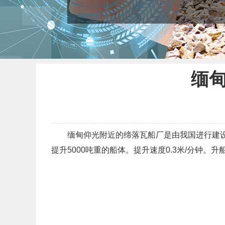
缅甸
缅甸仰光附近的缔落瓦船厂是由我国进行建设的
提升5000吨重的船体。提升速度0.3米/分钟。