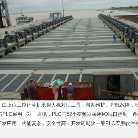
上位工控计算机承担人机对话工具，帮助维护、排除故障，动
PLC采用一对一通讯，PLC与52个变频器采用I/O端口控制
开发应用，功能复杂，安全性高，开发周期比一般PLC应用软件